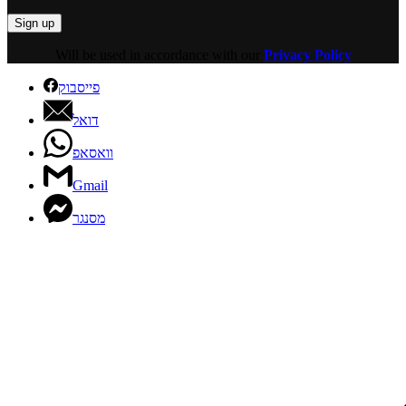
Will be used in accordance with our
Privacy Policy
פייסבוק
דואל
וואסאפ
Gmail
מסנגר