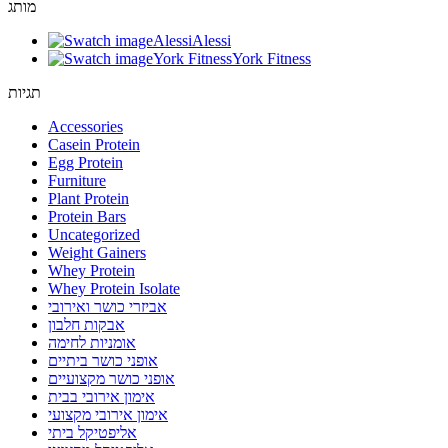
מותג
Alessi
Alessi
York Fitness
York Fitness
תגיות
Accessories
Casein Protein
Egg Protein
Furniture
Plant Protein
Protein Bars
Uncategorized
Weight Gainers
Whey Protein
Whey Protein Isolate
אביזרי כושר ואירובי
אבקות חלבון
אומניות לחימה
אופני כושר ביתיים
אופני כושר מקצועיים
אימון אירובי בבית
אימון אירובי מקצועי
אליפטיקל ביתי