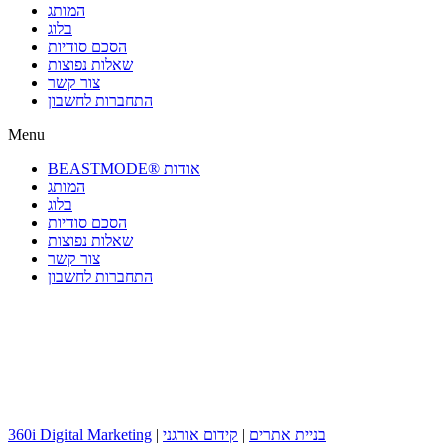
המותג
בלוג
הסכם סודיות
שאלות נפוצות
צור קשר
התחברות לחשבון
Menu
BEASTMODE® אודות
המותג
בלוג
הסכם סודיות
שאלות נפוצות
צור קשר
התחברות לחשבון
בניית אתרים
|
קידום אורגני
|
360i Digital Marketing