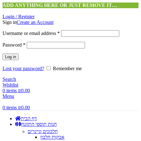
ADD ANYTHING HERE OR JUST REMOVE IT…
Login / Register
Sign in
Create an Account
Username or email address
*
Password
*
Log in
Lost your password?
Remember me
Search
Wishlist
0
items
₪
0.00
Menu
0
items
₪
0.00
דף הבית
חנות תוספי התזונה
חלבונים וגיינרים
אבקות חלבון