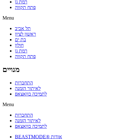
רמת גן
פתח תקווה
Menu
תל אביב
ראשון לציון
בת ים
חולון
רמת גן
פתח תקווה
מנויים
התחברות
לאיתור הזמנה
לתמיכה בוואצאפ
Menu
התחברות
לאיתור הזמנה
לתמיכה בוואצאפ
BEASTMODE® אודות