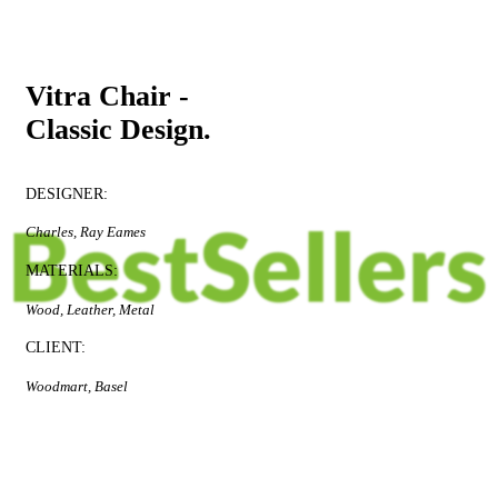
PRODUCT LANDING PAGE
Vitra Chair -
Classic Design.
DESIGNER:
Charles, Ray Eames
MATERIALS:
Wood, Leather, Metal
CLIENT:
Woodmart, Basel
$1999.00