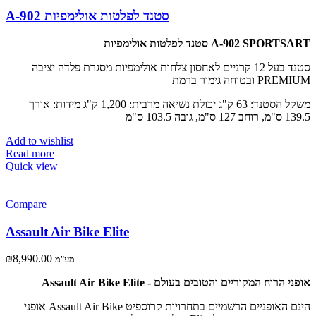
A-902 סטנד לפלטות אולימפיות
סטנד לפלטות אולימפיות A-902 SPORTSART
סטנד בעל 12 קרניים לאחסון צלחות אולימפיות מסגרת פלדה יציבה
ובטוחה גימור ברמת PREMIUM
משקל הסטנד: 63 ק"ג יכולת נשיאה מרבית: 1,200 ק"ג מידות: אורך
139.5 ס"מ, רוחב 127 ס"מ, גובה 103.5 ס"מ
Add to wishlist
Read more
Quick view
Compare
Assault Air Bike Elite
₪
8,990.00
מע"מ
Assault Air Bike Elite - אופני הרוח המקוריים והטובים בעולם
אופני Assault Air Bike הינם האופניים הרשמיים בתחרויות קרוספיט