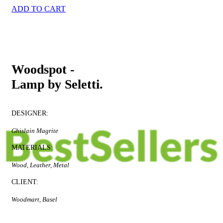
ADD TO CART
PRODUCT LANDING PAGE
Woodspot -
Lamp by Seletti.
DESIGNER:
Ghislain Magrite
MATERIALS:
Wood, Leather, Metal
CLIENT:
Woodmart, Basel