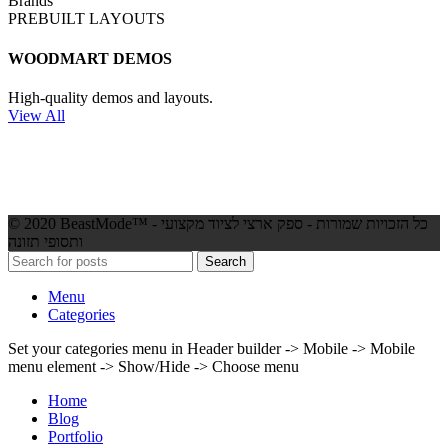
Brands
PREBUILT LAYOUTS
WOODMART DEMOS
High-quality demos and layouts.
View All
© 2020 BeastMode™ - כל הזכויות שמורות - ספק ארצי לציוד מקצועי
ותסופי תזונה
Search
Menu
Categories
Set your categories menu in Header builder -> Mobile -> Mobile
menu element -> Show/Hide -> Choose menu
Home
Blog
Portfolio