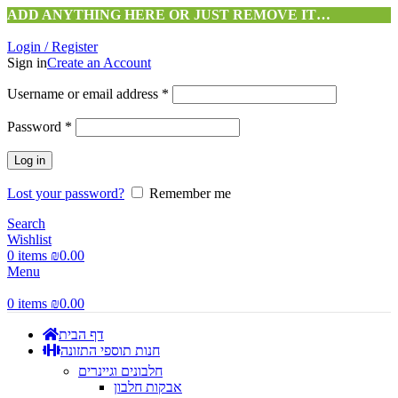
ADD ANYTHING HERE OR JUST REMOVE IT…
Login / Register
Sign in
Create an Account
Username or email address
*
Password
*
Log in
Lost your password?
Remember me
Search
Wishlist
0
items
₪
0.00
Menu
0
items
₪
0.00
דף הבית
חנות תוספי התזונה
חלבונים וגיינרים
אבקות חלבון