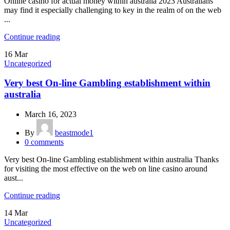
Online casino for actual money within australia 2023 Australians
may find it especially challenging to key in the realm of on the web
...
Continue reading
16
Mar
Uncategorized
Very best On-line Gambling establishment within
australia
March 16, 2023
By
beastmode1
0
comments
Very best On-line Gambling establishment within australia Thanks
for visiting the most effective on the web on line casino around
aust...
Continue reading
14
Mar
Uncategorized