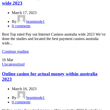
wide 2023
March 17, 2023
By
beastmode1
0
comments
Best Top rated Pay out Internet Casinos australia wide 2023 We’ve
done the studies and located the best payment casinos australia
wide...
Continue reading
16
Mar
Uncategorized
Online casino for actual money within australia
2023
March 16, 2023
By
beastmode1
0
comments