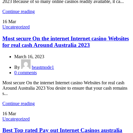
2023 Because of so many online casinos readily available, it ca...
Continue reading
16
Mar
Uncategorized
Most secure On the internet Internet casino Websites
for real cash Around Australia 2023
March 16, 2023
By
beastmode1
0
comments
Most secure On the internet Internet casino Websites for real cash
Around Australia 2023 You desire to ensure that your cash remains
s...
Continue reading
16
Mar
Uncategorized
Best Top rated Pay out Internet Casinos australia