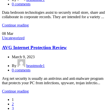
0
comments
Data bedroom technologies assist to securely retail store, share and
collaborate in corporate records. They are intended for a variety ...
Continue reading
08
Mar
Uncategorized
AVG Internet Protection Review
March 9, 2023
By
beastmode1
0
comments
Avg net security is usually an antivirus and anti-malware program
that protects your PC from infections, spyware, trojan infectio...
Continue reading
1
2
3