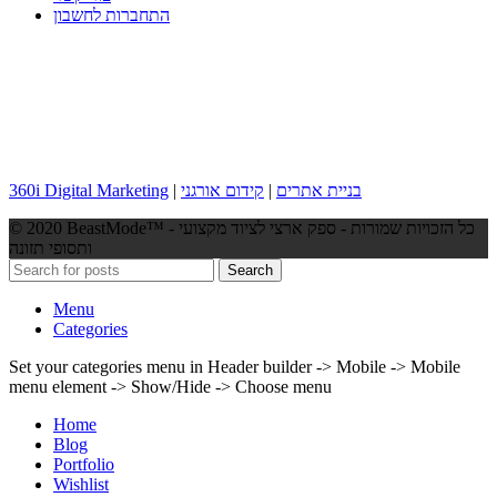
התחברות לחשבון
360i Digital Marketing
|
קידום אורגני
|
בניית אתרים
© 2020 BeastMode™ - כל הזכויות שמורות - ספק ארצי לציוד מקצועי
ותסופי תזונה
Search
Menu
Categories
Set your categories menu in Header builder -> Mobile -> Mobile
menu element -> Show/Hide -> Choose menu
Home
Blog
Portfolio
Wishlist