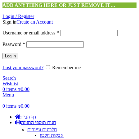
ADD ANYTHING HERE OR JUST REMOVE IT…
Login / Register
Sign in
Create an Account
Username or email address
*
Password
*
Log in
Lost your password?
Remember me
Search
Wishlist
0
items
₪
0.00
Menu
0
items
₪
0.00
דף הבית
חנות תוספי התזונה
חלבונים וגיינרים
אבקות חלבון