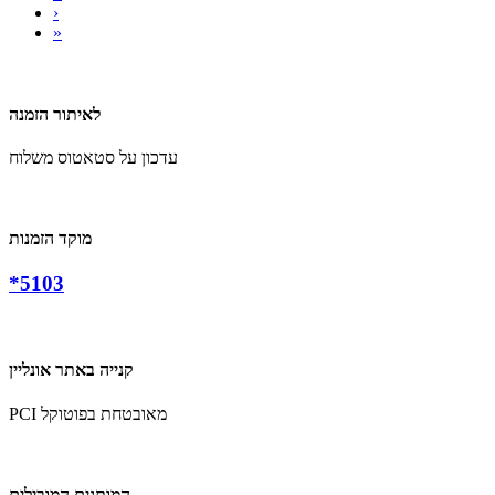
›
»
לאיתור הזמנה
עדכון על סטאטוס משלוח
מוקד הזמנות
*5103
קנייה באתר אונליין
PCI מאובטחת בפוטוקל
המותגים המובילים