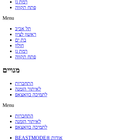
רמת גן
פתח תקווה
Menu
תל אביב
ראשון לציון
בת ים
חולון
רמת גן
פתח תקווה
מנויים
התחברות
לאיתור הזמנה
לתמיכה בוואצאפ
Menu
התחברות
לאיתור הזמנה
לתמיכה בוואצאפ
BEASTMODE® אודות