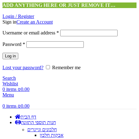
ADD ANYTHING HERE OR JUST REMOVE IT…
Login / Register
Sign in
Create an Account
Username or email address
*
Password
*
Log in
Lost your password?
Remember me
Search
Wishlist
0
items
₪
0.00
Menu
0
items
₪
0.00
דף הבית
חנות תוספי התזונה
חלבונים וגיינרים
אבקות חלבון