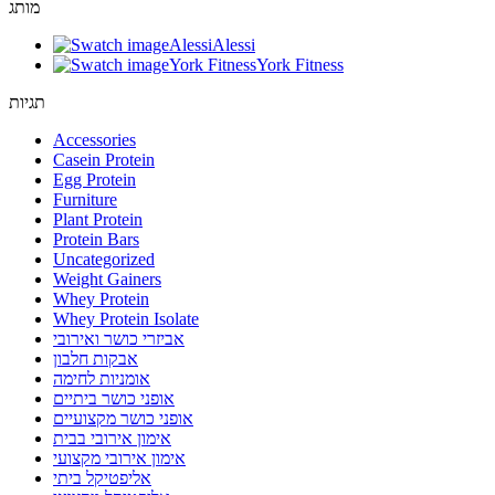
מותג
Alessi
Alessi
York Fitness
York Fitness
תגיות
Accessories
Casein Protein
Egg Protein
Furniture
Plant Protein
Protein Bars
Uncategorized
Weight Gainers
Whey Protein
Whey Protein Isolate
אביזרי כושר ואירובי
אבקות חלבון
אומניות לחימה
אופני כושר ביתיים
אופני כושר מקצועיים
אימון אירובי בבית
אימון אירובי מקצועי
אליפטיקל ביתי