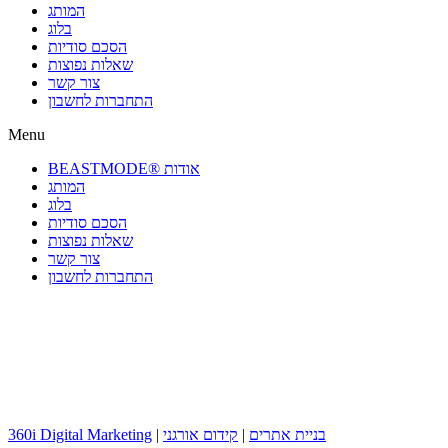
המותג
בלוג
הסכם סודיות
שאלות נפוצות
צור קשר
התחברות לחשבון
Menu
BEASTMODE® אודות
המותג
בלוג
הסכם סודיות
שאלות נפוצות
צור קשר
התחברות לחשבון
בניית אתרים
|
קידום אורגני
|
360i Digital Marketing