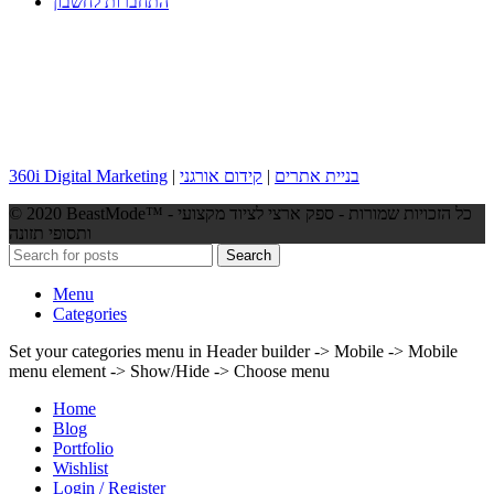
התחברות לחשבון
בניית אתרים
|
קידום אורגני
|
360i Digital Marketing
© 2020 BeastMode™ - כל הזכויות שמורות - ספק ארצי לציוד מקצועי
ותסופי תזונה
Search
Menu
Categories
Set your categories menu in Header builder -> Mobile -> Mobile
menu element -> Show/Hide -> Choose menu
Home
Blog
Portfolio
Wishlist
Login / Register