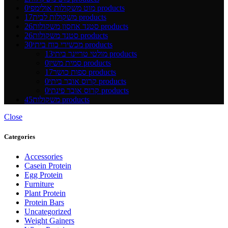
0 products
מוט משקולות אולימפי
17 products
משקולות לבית
26 products
סטנד אחסון משקולות
26 products
סטנד משקולות
30 products
מכשירי כוח ביתי
13 products
מולטי טריינר ביתי
0 products
סמית משין
17 products
ספות כושר
0 products
קרוס אובר ביתי
0 products
קרוס אובר פינתי
45 products
משקולות
Close
Categories
Accessories
Casein Protein
Egg Protein
Furniture
Plant Protein
Protein Bars
Uncategorized
Weight Gainers