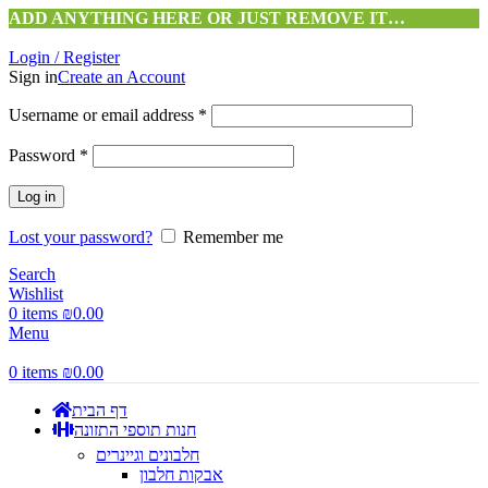
ADD ANYTHING HERE OR JUST REMOVE IT…
Login / Register
Sign in
Create an Account
Username or email address
*
Password
*
Log in
Lost your password?
Remember me
Search
Wishlist
0
items
₪
0.00
Menu
0
items
₪
0.00
דף הבית
חנות תוספי התזונה
חלבונים וגיינרים
אבקות חלבון