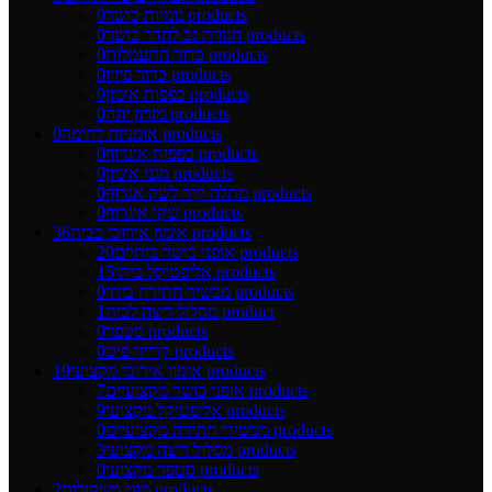
0 products
גומיות כושר
0 products
חגורת גב לחדר כושר
0 products
כדור התעמלות
0 products
כדור פיזיו
0 products
כפפות אימון
0 products
מזרון יוגה
0 products
אומניות לחימה
0 products
כפפות איגרוף
0 products
מגני אימון
0 products
מתלה קיר לשק אגרוף
0 products
שקי איגרוף
36 products
אימון אירובי בבית
20 products
אופני כושר ביתיים
15 products
אליפטיקל ביתי
0 products
מכשיר חתירה ביתי
1 product
מסלול ריצה לבית
0 products
סטפר
0 products
קרייזי פיט
19 products
אימון אירובי מקצועי
7 products
אופני כושר מקצועיים
9 products
אליפטיקל מקצועי
0 products
מכשירי חתירה מקצועיים
3 products
מסלול ריצה מקצועי
0 products
סטפר מקצועי
2 products
מוט משקולות