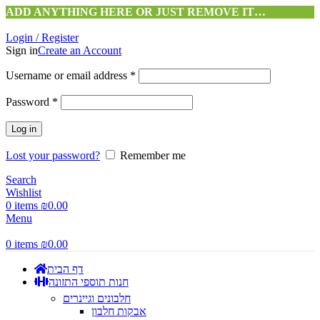
ADD ANYTHING HERE OR JUST REMOVE IT…
Login / Register
Sign in
Create an Account
Username or email address
*
Password
*
Log in
Lost your password?
Remember me
Search
Wishlist
0
items
₪
0.00
Menu
0
items
₪
0.00
דף הבית
חנות תוספי התזונה
חלבונים וגיינרים
אבקות חלבון