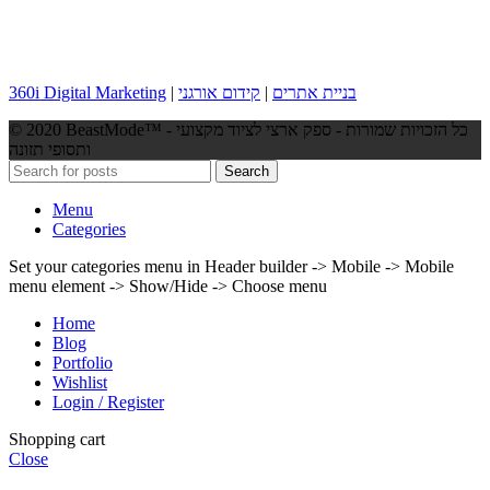
בניית אתרים
|
קידום אורגני
|
360i Digital Marketing
© 2020 BeastMode™ - כל הזכויות שמורות - ספק ארצי לציוד מקצועי
ותסופי תזונה
Search
Menu
Categories
Set your categories menu in Header builder -> Mobile -> Mobile
menu element -> Show/Hide -> Choose menu
Home
Blog
Portfolio
Wishlist
Login / Register
Shopping cart
Close