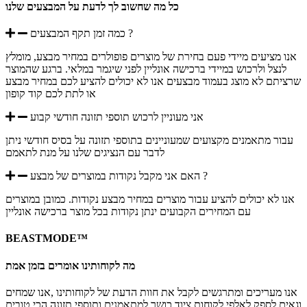
כל מה שחשוב לך לדעת על המבצעים שלנו
כמה זמן תקף המבצעים ?
אנו מציעים מיידי פעם בחירת של מוצרים פופולרים במחיר מבצע, מומלץ
לנצל ולרכוש במיידי ברכישה אונליין לפני שיגמר במלאי. ברגע שהמוצר
שרציתם לא מוצג בעמוד מבצעים אנו לא יכולים להציע לכם במחיר מבצע
או לתת לכם קוד קופון
אני מעוניין לרכוש תוספי תזונה חודשי קבוע
עבור מתאמנים מקצועים שמעוניינים בתוספי תזונה על בסיס חודשי ניתן
לדבר עם הנציגים שלנו על מנת לתאמם
האם אני מקבל נקודות במוצרים של מבצע ?
אנו לא יכולים להציע עבור מוצרים במחיר מבצע נקודות. כמובן במוצרים
עם המחירים הקבועים ינתן נקודות בכל מוצר ברכישה אונליין
BEASTMODE™
מה לקוחותינו אומרים בזמן אמת
אנו מעריכים ומתרגשים לקבל את חוות הדעת של לקוחותינו ,אנו שמחים
וגאים לספק לאלפי לקוחות ציוד כושר למתאמנים ותוספי תזונה הכי טובים