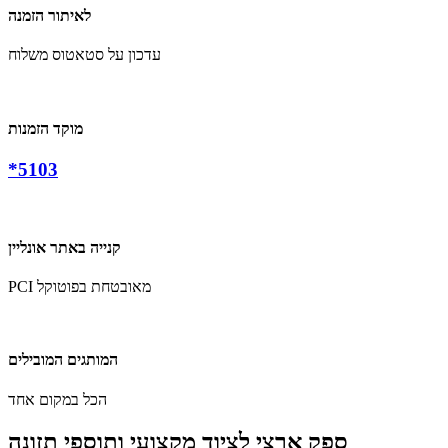
לאיתור הזמנה
עדכון על סטאטוס משלוח
מוקד הזמנות
*5103
קנייה באתר אונליין
PCI מאובטחת בפוטוקל
המותגים המובילים
הכל במקום אחד
ספק ארצי לציוד מקצועי ותוספי תזונה