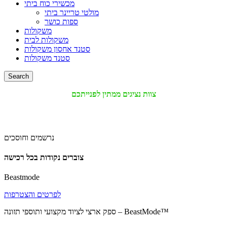
מכשירי כוח ביתי
מולטי טריינר ביתי
ספות כושר
משקולות
משקולות לבית
סטנד אחסון משקולות
סטנד משקולות
Search
צוות נציגים ממתין לפנייתכם
נרשמים וחוסכים
צוברים נקודות בכל רכישה
Beastmode
לפרטים והצטרפות
ספק ארצי לציוד מקצועי ותוספי תזונה – BeastMode™