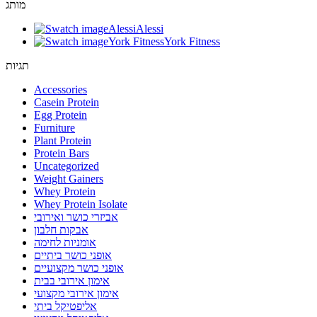
מותג
Alessi
Alessi
York Fitness
York Fitness
תגיות
Accessories
Casein Protein
Egg Protein
Furniture
Plant Protein
Protein Bars
Uncategorized
Weight Gainers
Whey Protein
Whey Protein Isolate
אביזרי כושר ואירובי
אבקות חלבון
אומניות לחימה
אופני כושר ביתיים
אופני כושר מקצועיים
אימון אירובי בבית
אימון אירובי מקצועי
אליפטיקל ביתי