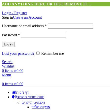
ADD ANYTHING HERE OR JUST REMOVE IT…
Login / Register
Sign in
Create an Account
Username or email address
*
Password
*
Log in
Lost your password?
Remember me
Search
Wishlist
0
items
₪
0.00
Menu
0
items
₪
0.00
דף הבית
חנות תוספי התזונה
חלבונים וגיינרים
אבקות חלבון