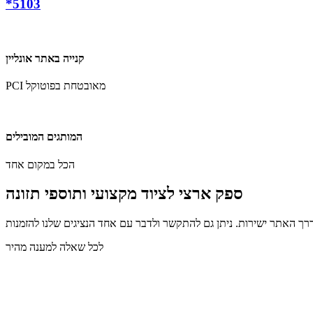
*5103
קנייה באתר אונליין
PCI מאובטחת בפוטוקל
המותגים המובילים
הכל במקום אחד
ספק ארצי לציוד מקצועי ותוספי תזונה
דרך האתר ישירות. ניתן גם להתקשר ולדבר עם אחד הנציגים שלנו להזמנות
לכל שאלה למענה מהיר
שלחו לנו הודעה בוואצאפ