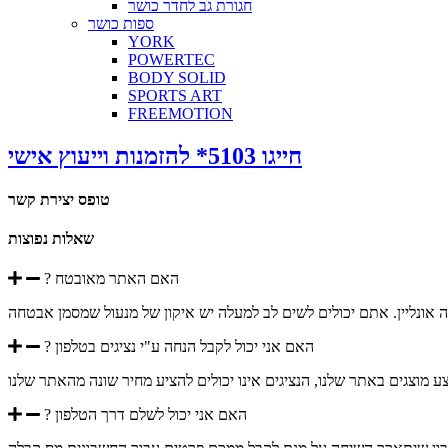
חגורת גב לחדר כושר
ספות כושר
YORK
POWERTEC
BODY SOLID
SPORTS ART
FREEMOTION
חייגו 5103* להזמנות וייעוץ אישי
טופס יצירת קשר
שאלות נפוצות
? האם האתר מאובטח
 אונליין. אתם יכולים לשים לב למעלה יש איקון של מנעול שמסמן אבטחה
? האם אני יכול לקבל הנחה ע"י נציגים בטלפון
ע מוצגים באתר שלנו, הנציגים אינו יכולים להציע מחיר שונה מהאתר שלנו
? האם אני יכול לשלם דרך הטלפון