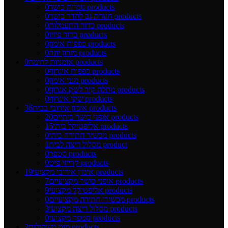
0 products
גומיות כושר
0 products
חגורת גב לחדר כושר
0 products
כדור התעמלות
0 products
כדור פיזיו
0 products
כפפות אימון
0 products
מזרון יוגה
0 products
אומניות לחימה
0 products
כפפות איגרוף
0 products
מגני אימון
0 products
מתלה קיר לשק אגרוף
0 products
שקי איגרוף
36 products
אימון אירובי בבית
20 products
אופני כושר ביתיים
15 products
אליפטיקל ביתי
0 products
מכשיר חתירה ביתי
1 product
מסלול ריצה לבית
0 products
סטפר
0 products
קרייזי פיט
19 products
אימון אירובי מקצועי
7 products
אופני כושר מקצועיים
9 products
אליפטיקל מקצועי
0 products
מכשירי חתירה מקצועיים
3 products
מסלול ריצה מקצועי
0 products
סטפר מקצועי
2 products
מוט משקולות