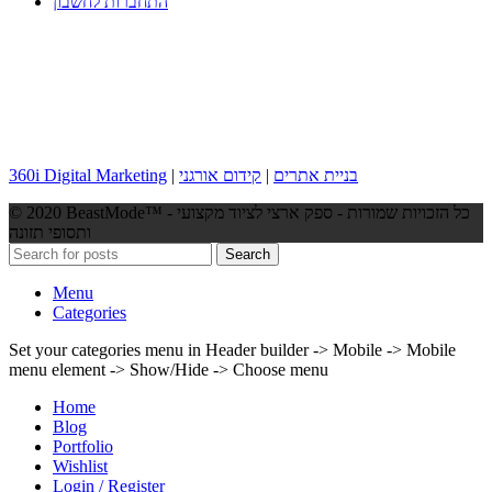
התחברות לחשבון
בניית אתרים
|
קידום אורגני
|
360i Digital Marketing
© 2020 BeastMode™ - כל הזכויות שמורות - ספק ארצי לציוד מקצועי
ותסופי תזונה
Search
Menu
Categories
Set your categories menu in Header builder -> Mobile -> Mobile
menu element -> Show/Hide -> Choose menu
Home
Blog
Portfolio
Wishlist
Login / Register