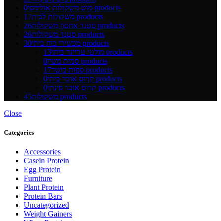
0 products
מוט משקולות אולימפי
17 products
משקולות לבית
26 products
סטנד אחסון משקולות
26 products
סטנד משקולות
30 products
מכשירי כוח ביתי
13 products
מולטי טריינר ביתי
0 products
סמית משין
17 products
ספות כושר
0 products
קרוס אובר ביתי
0 products
קרוס אובר פינתי
45 products
משקולות
Close
Categories
Accessories
Casein Protein
Egg Protein
Furniture
Plant Protein
Protein Bars
Uncategorized
Weight Gainers