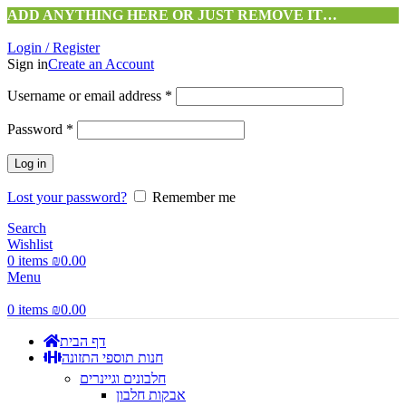
ADD ANYTHING HERE OR JUST REMOVE IT…
Login / Register
Sign in
Create an Account
Username or email address
*
Password
*
Log in
Lost your password?
Remember me
Search
Wishlist
0
items
₪
0.00
Menu
0
items
₪
0.00
דף הבית
חנות תוספי התזונה
חלבונים וגיינרים
אבקות חלבון