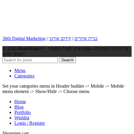
360i Digital Marketing
|
קידום אורגני
|
בניית אתרים
© 2020 BeastMode™ - כל הזכויות שמורות - ספק ארצי לציוד מקצועי
ותסופי תזונה
Search
Menu
Categories
Set your categories menu in Header builder -> Mobile -> Mobile
menu element -> Show/Hide -> Choose menu
Home
Blog
Portfolio
Wishlist
Login / Register
Shopping cart