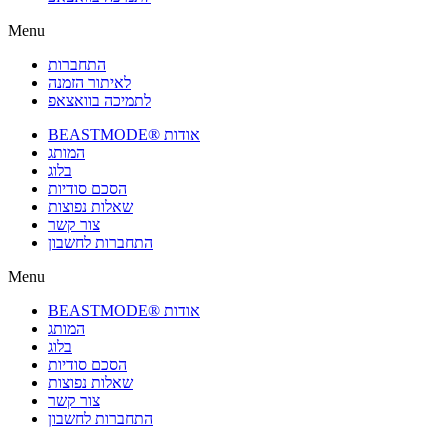
Menu
התחברות
לאיתור הזמנה
לתמיכה בוואצאפ
BEASTMODE® אודות
המותג
בלוג
הסכם סודיות
שאלות נפוצות
צור קשר
התחברות לחשבון
Menu
BEASTMODE® אודות
המותג
בלוג
הסכם סודיות
שאלות נפוצות
צור קשר
התחברות לחשבון