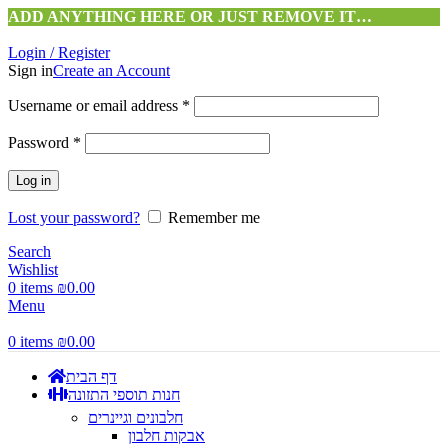
ADD ANYTHING HERE OR JUST REMOVE IT…
Login / Register
Sign in
Create an Account
Username or email address
*
Password
*
Log in
Lost your password?
Remember me
Search
Wishlist
0
items
₪
0.00
Menu
0
items
₪
0.00
דף הבית
חנות תוספי התזונה
חלבונים וגיינרים
אבקות חלבון