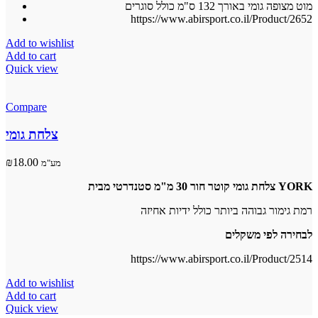
מוט מצופה גומי באורך 132 ס"מ כולל סוגרים
https://www.abirsport.co.il/Product/2652
Add to wishlist
Add to cart
Quick view
Compare
צלחת גומי
₪
18.00
מע"מ
צלחת גומי קוטר חור 30 מ"מ סטנדרטי מבית YORK
רמת גימור גבוהה ביותר כולל ידיות אחיזה
לבחירה לפי משקלים
https://www.abirsport.co.il/Product/2514
Add to wishlist
Add to cart
Quick view