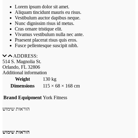
Lorem ipsum dolor sit amet.
Aliquam tincidunt mauris eu risus.
Vestibulum auctor dapibus neque.
Nunc dignissim risus id metus.
Cras ornare tristique elit.
Vivamus vestibulum nulla nec ante.
Praesent placerat risus quis eros.
Fusce pellentesque suscipit nibh.
ADDRESS:
514 S. Magnolia St.
Orlando, FL 32806
Additional information
Weight
130 kg
Dimensions
115 × 68 × 168 cm
Brand Equipment
York Fitness
הוראות שימוש
הוראות שימוש