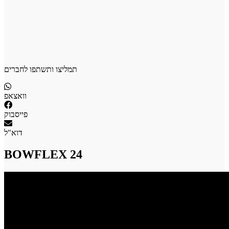
תמליצו ותשתפו לחברים
וואצאפ
פייסבוק
דוא"ל
BOWFLEX 24