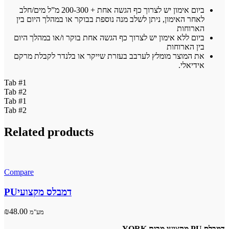
ביום אימון יש לצרוך כף הגשה אחת + 200-300 מ”ל מים/חלב
לאחר האימון, ניתן לשלב מנה נוספת בבוקר או במהלך היום בין
הארוחות
ביום ללא אימון יש לצרוך כף הגשה אחת בוקר ו/או במהלך היום
בין הארוחות
את המוצר מומלץ לערבב בעזרת שייקר או בלנדר לקבלת מרקם
אידיאלי.
Tab #1
Tab #2
Tab #1
Tab #2
Related products
Compare
PUדמבלס מקצועי
₪
48.00
מע"מ
מקצועי מבית YORK
PU
דמבלס