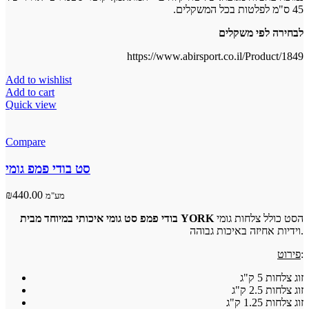
45 ס"מ לפלטות בכל המשקלים.
לבחירה לפי משקלים
https://www.abirsport.co.il/Product/1849
Add to wishlist
Add to cart
Quick view
Compare
סט בודי פמפ גומי
₪
440.00
מע"מ
הסט כולל צלחות גומי
בודי פמפ סט גומי איכותי במיוחד מבית YORK
וידיות אחיזה באיכות גבוהה.
פירוט
:
זוג צלחות 5 ק"ג
זוג צלחות 2.5 ק"ג
זוג צלחות 1.25 ק"ג